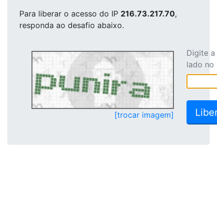
Para liberar o acesso
do IP
216.73.217.70
,
responda ao desafio abaixo.
Digite 
lado no
[trocar imagem]