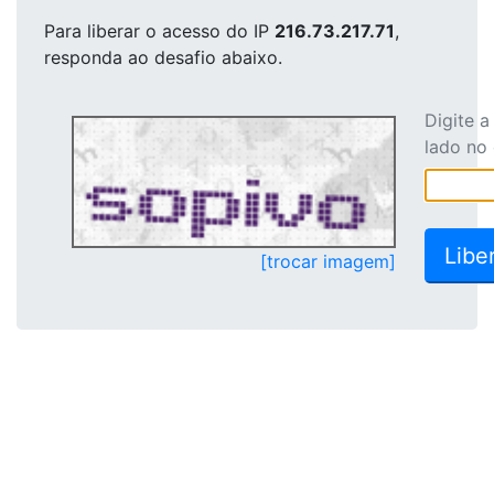
Para liberar o acesso
do IP
216.73.217.71
,
responda ao desafio abaixo.
Digite 
lado no
[trocar imagem]