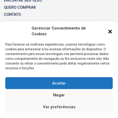
ENCONTRE SEU ÓLEO
QUERO COMPRAR
CONTATO
Gerenciar Consentimento de
Cookies
Para fornecer as melhores experiências, usamos tecnologias como
cookies para armazenar e/ou acessar informações do dispositivo. O
consentimento para essas tecnologias nos permitirá processar dados
como comportamento de navegação ou IDs exclusivos neste site. Não
consentir ou retirar o consentimento pode afetar negativamente certos
recursos e funções.
Aceitar
Negar
Ver preferências
GT-OIL
– 2026
Todos os direitos reservados