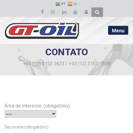
PT
ES
Menu
CONTATO
+55 (12) 3152 2623 / +55 (12) 3153 1838
Área de Interesse: (obrigatório)
Seu nome (obrigatório)