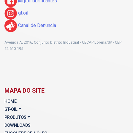
@gtoillubrificantes
gt.oil
Canal de Denúncia
Avenida A, 2016, Conjunto Distrito Industrial - CECAP Lorena/SP - CEP:
12.610-195
MAPA DO SITE
HOME
GT-OIL
PRODUTOS
DOWNLOADS