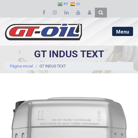
PT
ES
Menu
GT INDUS TEXT
Página inicial
GT INDUS TEXT