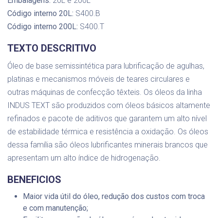
Embalagens:
20L e 200L
Código interno 20L:
S400.B
Código interno 200L:
S400.T
TEXTO DESCRITIVO
Óleo de base semissintética para lubrificação de agulhas,
platinas e mecanismos móveis de teares circulares e
outras máquinas de confecção têxteis. Os óleos da linha
INDUS TEXT são produzidos com óleos básicos altamente
refinados e pacote de aditivos que garantem um alto nível
de estabilidade térmica e resistência a oxidação. Os óleos
dessa família são óleos lubrificantes minerais brancos que
apresentam um alto índice de hidrogenação.
BENEFICIOS
Maior vida útil do óleo, redução dos custos com troca
e com manutenção;