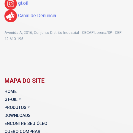
gt.oil
Canal de Denúncia
Avenida A, 2016, Conjunto Distrito Industrial - CECAP Lorena/SP - CEP:
12.610-195
MAPA DO SITE
HOME
GT-OIL
PRODUTOS
DOWNLOADS
ENCONTRE SEU ÓLEO
QUERO COMPRAR