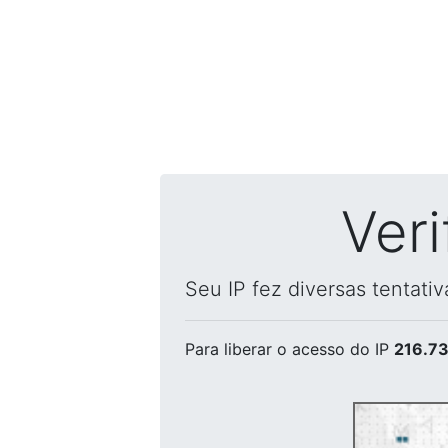
Ver
Seu IP fez diversas tentati
Para liberar o acesso
do IP
216.73