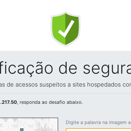
ificação de segur
vas de acessos suspeitos a sites hospedados co
.217.50
, responda ao desafio abaixo.
Digite a palavra na imagem 