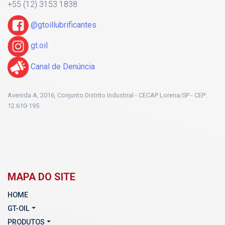
+55 (12) 3153 1838
@gtoillubrificantes
gt.oil
Canal de Denúncia
Avenida A, 2016, Conjunto Distrito Industrial - CECAP Lorena/SP - CEP:
12.610-195
MAPA DO SITE
HOME
GT-OIL
PRODUTOS