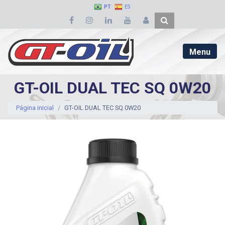
PT
ES
Menu
GT-OIL DUAL TEC SQ 0W20
Página inicial
GT-OIL DUAL TEC SQ 0W20