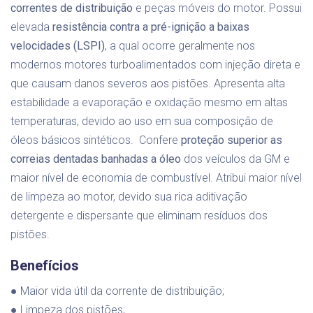
correntes de distribuição
e peças móveis do motor. Possui
elevada
resistência contra a pré-ignição a baixas
velocidades (LSPI)
, a qual ocorre geralmente nos
modernos motores turboalimentados com injeção direta e
que causam danos severos aos pistões. Apresenta alta
estabilidade a evaporação e oxidação mesmo em altas
temperaturas, devido ao uso em sua composição de
óleos básicos sintéticos. Confere
proteção superior as
correias dentadas banhadas a óleo
dos veículos da GM e
maior nível de economia de combustível. Atribui maior nível
de limpeza ao motor, devido sua rica aditivação
detergente e dispersante que eliminam resíduos dos
pistões.
Benefícios
● Maior vida útil da corrente de distribuição;
● Limpeza dos pistões;