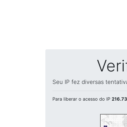
Ver
Seu IP fez diversas tentati
Para liberar o acesso
do IP
216.73