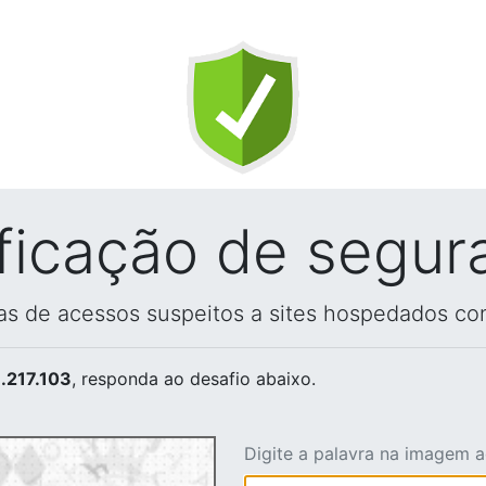
ificação de segur
vas de acessos suspeitos a sites hospedados co
.217.103
, responda ao desafio abaixo.
Digite a palavra na imagem 