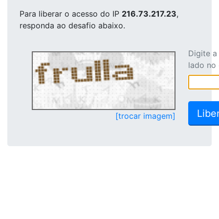
Para liberar o acesso
do IP
216.73.217.23
,
responda ao desafio abaixo.
Digite 
lado no
[trocar imagem]